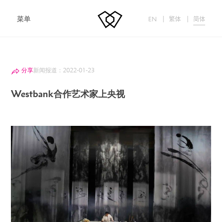
菜单
|
|
EN
繁体
简体
分享
新闻报道：2022-01-23
Westbank合作艺术家上央视