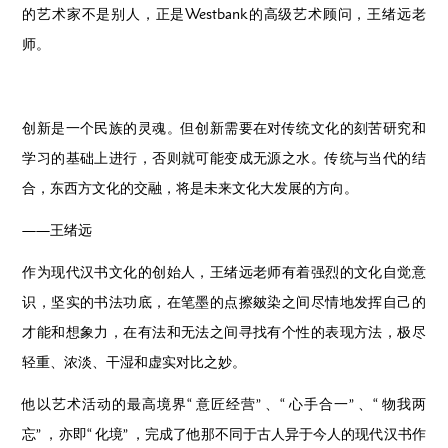
的艺术家不是别人，正是Westbank的高级艺术顾问，王绪远老
师。
创新是一个民族的灵魂。但创新需要在对传统文化的刻苦研究和
学习的基础上进行，否则就可能变成无源之水。传统与当代的结
合，东西方文化的交融，将是未来文化大发展的方向。
——王绪远
作为现代汉书文化的创始人，王绪远老师有着强烈的文化自觉意
识，坚实的书法功底，在笔墨的点擦皴染之间尽情地发挥自己的
才能和想象力，在有法和无法之间寻找有个性的表现方法，极尽
轻重、浓淡、干湿和虚实对比之妙。
他以艺术活动的最高境界“ 意匠经营” 、“ 心手合一” 、“ 物我两
忘” ，亦即“ 化境” ，完成了他那不同于古人异于今人的现代汉书作