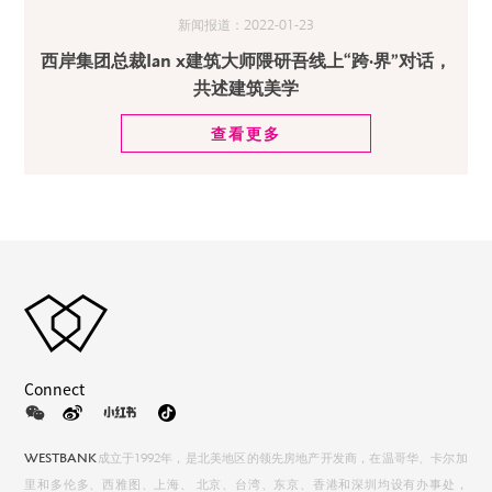
新闻报道：2022-01-23
西岸集团总裁Ian x建筑大师隈研吾线上“跨·界”对话，
共述建筑美学
查看更多
Connect